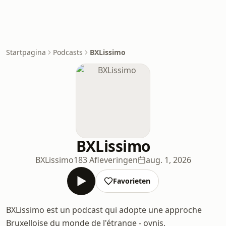
Startpagina
Podcasts
BXLissimo
BXLissimo
BXLissimo
183 Afleveringen
aug. 1, 2026
Favorieten
BXLissimo est un podcast qui adopte une approche
Bruxelloise du monde de l'étrange - ovnis,