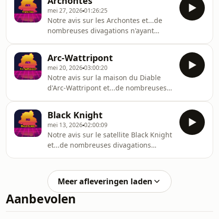
Archontes
mei 27, 2026
01:26:25
Notre avis sur les Archontes et...de
nombreuses divagations n'ayant
aucun rapport avec le sujet!
Arc-Wattripont
mei 20, 2026
03:00:20
Notre avis sur la maison du Diable
d'Arc-Wattripont et...de nombreuses
divagations n'ayant aucun rapport
avec le sujet!
Black Knight
mei 13, 2026
02:00:09
Notre avis sur le satellite Black Knight
et...de nombreuses divagations
n'ayant aucun rapport avec le sujet!
Meer afleveringen laden
Aanbevolen