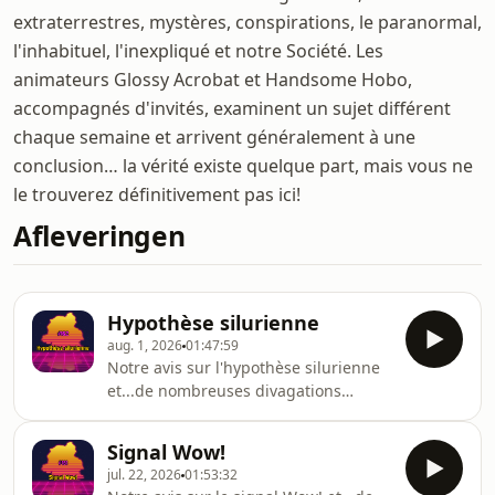
extraterrestres, mystères, conspirations, le paranormal,
l'inhabituel, l'inexpliqué et notre Société. Les
animateurs Glossy Acrobat et Handsome Hobo,
accompagnés d'invités, examinent un sujet différent
chaque semaine et arrivent généralement à une
conclusion… la vérité existe quelque part, mais vous ne
le trouverez définitivement pas ici!
Afleveringen
Hypothèse silurienne
aug. 1, 2026
01:47:59
Notre avis sur l'hypothèse silurienne
et...de nombreuses divagations
n'ayant aucun rapport avec le sujet!
Signal Wow!
jul. 22, 2026
01:53:32