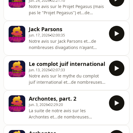
jun. 24, 2026
02:21:10
Notre avis sur le Projet Pegasus (mais
pas le "Projet Pegasus") et...de
nombreuses divagations n'ayant
aucun rapport avec le sujet!
Jack Parsons
jun. 17, 2026
02:00:35
Notre avis sur Jack Parsons et...de
nombreuses divagations n'ayant
aucun rapport avec le sujet!
Le complot juif international
jun. 13, 2026
02:07:33
Notre avis sur le mythe du complot
juif international et...de nombreuses
divagations n'ayant aucun rapport
avec le sujet!
Archontes, part. 2
jun. 3, 2026
02:29:20
La suite de notre avis sur les
Archontes et...de nombreuses
divagations n'ayant aucun rapport
avec le sujet!