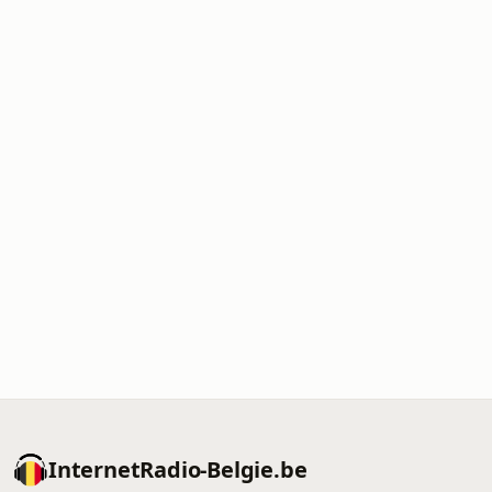
InternetRadio-Belgie.be