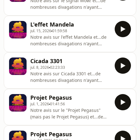
Notre avis sur le signal Wow! et...de
nombreuses divagations n'ayant
aucun rapport avec le sujet!
L'effet Mandela
jul. 15, 2026
01:59:58
Notre avis sur l'effet Mandela et...de
nombreuses divagations n'ayant
aucun rapport avec le sujet!
Cicada 3301
jul. 8, 2026
02:23:33
Notre avis sur Cicada 3301 et...de
nombreuses divagations n'ayant
aucun rapport avec le sujet!
Projet Pegasus
jul. 1, 2026
01:41:56
Notre avis sur le "Projet Pegasus"
(mais pas le Projet Pegasus) et...de
nombreuses divagations n'ayant
aucun rapport avec le sujet!
Projet Pegasus