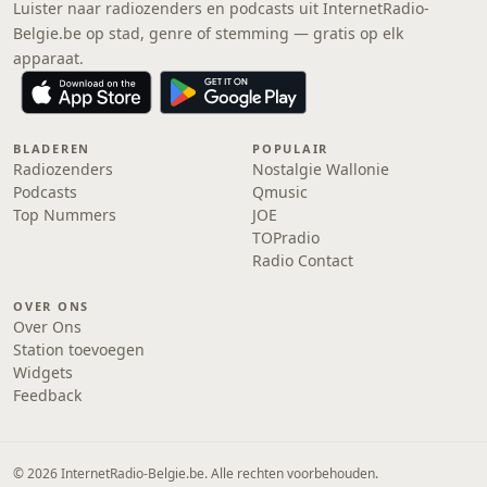
Luister naar radiozenders en podcasts uit InternetRadio-
Belgie.be op stad, genre of stemming — gratis op elk
apparaat.
BLADEREN
POPULAIR
Radiozenders
Nostalgie Wallonie
Podcasts
Qmusic
Top Nummers
JOE
TOPradio
Radio Contact
OVER ONS
Over Ons
Station toevoegen
Widgets
Feedback
© 2026 InternetRadio-Belgie.be. Alle rechten voorbehouden.