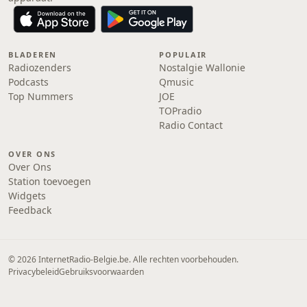
BLADEREN
POPULAIR
Radiozenders
Nostalgie Wallonie
Podcasts
Qmusic
Top Nummers
JOE
TOPradio
Radio Contact
OVER ONS
Over Ons
Station toevoegen
Widgets
Feedback
© 2026 InternetRadio-Belgie.be. Alle rechten voorbehouden.
Privacybeleid
Gebruiksvoorwaarden