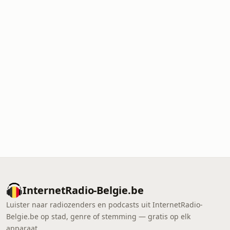
InternetRadio-Belgie.be
Luister naar radiozenders en podcasts uit InternetRadio-
Belgie.be op stad, genre of stemming — gratis op elk
apparaat.