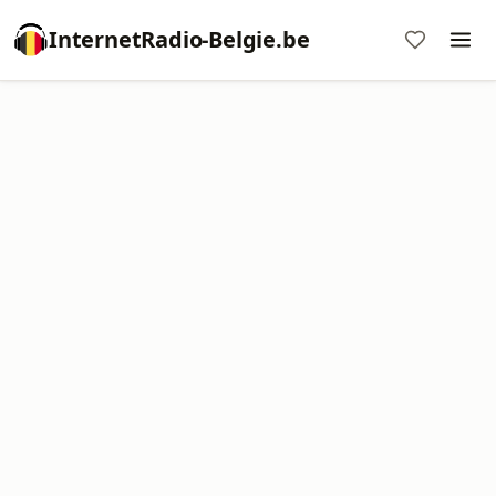
InternetRadio-Belgie.be