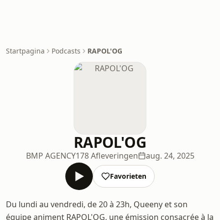
Startpagina
Podcasts
RAPOL'OG
RAPOL'OG
BMP AGENCY
178 Afleveringen
aug. 24, 2025
Favorieten
Du lundi au vendredi, de 20 à 23h, Queeny et son
équipe animent RAPOL'OG, une émission consacrée à la