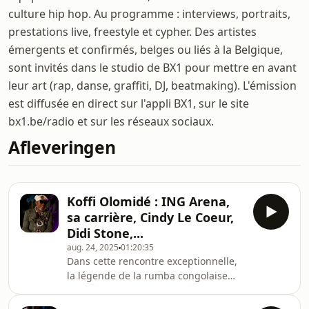
culture hip hop. Au programme : interviews, portraits,
prestations live, freestyle et cypher. Des artistes
émergents et confirmés, belges ou liés à la Belgique,
sont invités dans le studio de BX1 pour mettre en avant
leur art (rap, danse, graffiti, DJ, beatmaking). L'émission
est diffusée en direct sur l'appli BX1, sur le site
bx1.be/radio et sur les réseaux sociaux.
Afleveringen
Koffi Olomidé : ING Arena,
sa carrière, Cindy Le Coeur,
Didi Stone,...
aug. 24, 2025
01:20:35
Dans cette rencontre exceptionnelle,
la légende de la rumba congolaise
revient sur son parcours hors du
commun, les moments marquants de