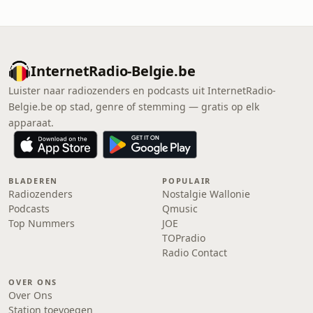
InternetRadio-Belgie.be
Luister naar radiozenders en podcasts uit InternetRadio-
Belgie.be op stad, genre of stemming — gratis op elk
apparaat.
BLADEREN
POPULAIR
Radiozenders
Nostalgie Wallonie
Podcasts
Qmusic
Top Nummers
JOE
TOPradio
Radio Contact
OVER ONS
Over Ons
Station toevoegen