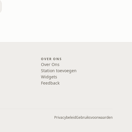
OVER ONS
Over Ons
Station toevoegen
Widgets
Feedback
Privacybeleid
Gebruiksvoorwaarden