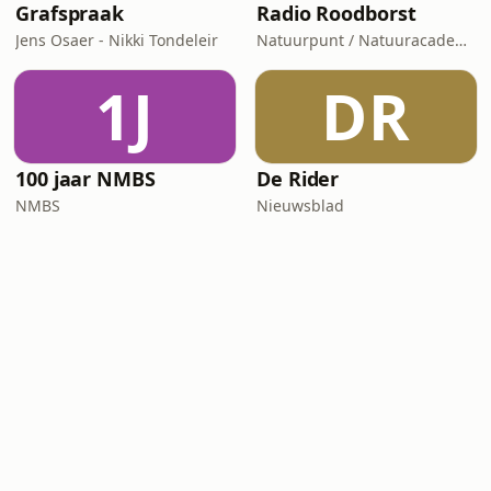
Grafspraak
Radio Roodborst
Jens Osaer - Nikki Tondeleir
Natuurpunt / Natuuracademie
1J
DR
100 jaar NMBS
De Rider
NMBS
Nieuwsblad