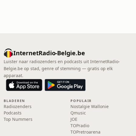
InternetRadio-Belgie.be
Luister naar radiozenders en podcasts uit InternetRadio-
Belgie.be op stad, genre of stemming — gratis op elk
apparaat.
BLADEREN
POPULAIR
Radiozenders
Nostalgie Wallonie
Podcasts
Qmusic
Top Nummers
JOE
TOPradio
TOPretroarena