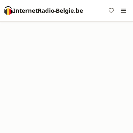
InternetRadio-Belgie.be