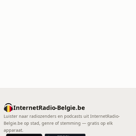
InternetRadio-Belgie.be
Luister naar radiozenders en podcasts uit InternetRadio-
Belgie.be op stad, genre of stemming — gratis op elk
apparaat.