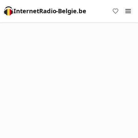
InternetRadio-Belgie.be