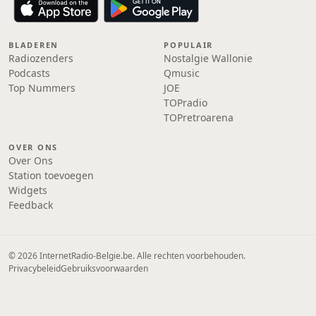
BLADEREN
POPULAIR
Radiozenders
Nostalgie Wallonie
Podcasts
Qmusic
Top Nummers
JOE
TOPradio
TOPretroarena
OVER ONS
Over Ons
Station toevoegen
Widgets
Feedback
© 2026 InternetRadio-Belgie.be. Alle rechten voorbehouden.
Privacybeleid
Gebruiksvoorwaarden