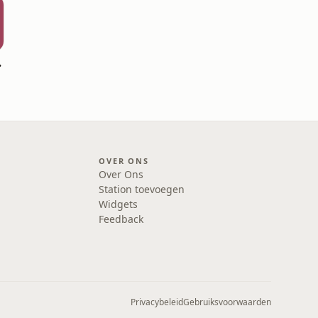
uwez
OVER ONS
Over Ons
Station toevoegen
Widgets
Feedback
Privacybeleid
Gebruiksvoorwaarden