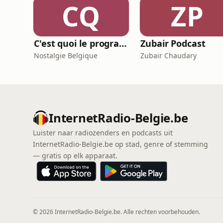
CQ
ZP
C'est quoi le programme au cinéma ?
Zubair Podcast
Nostalgie Belgique
Zubair Chaudary
InternetRadio-Belgie.be
Luister naar radiozenders en podcasts uit
InternetRadio-Belgie.be op stad, genre of stemming
— gratis op elk apparaat.
© 2026 InternetRadio-Belgie.be. Alle rechten voorbehouden.