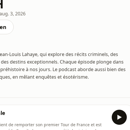
H
aug. 3, 2026
ten
ean-Louis Lahaye, qui explore des récits criminels, des
t des destins exceptionnels. Chaque épisode plonge dans
a préhistoire à nos jours. Le podcast aborde aussi bien des
iques, en mêlant enquêtes et ésotérisme.
le
ient de remporter son premier Tour de France et est