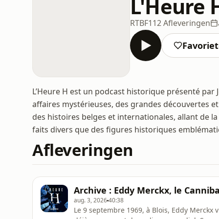
L'Heure 
RTBF
112 Afleveringen
Favorie
L’Heure H est un podcast historique présenté par J
affaires mystérieuses, des grandes découvertes e
des histoires belges et internationales, allant de l
faits divers que des figures historiques emblémat
Afleveringen
Archive : Eddy Merckx, le Canniba
aug. 3, 2026
40:38
Le 9 septembre 1969, à Blois, Eddy Merckx v