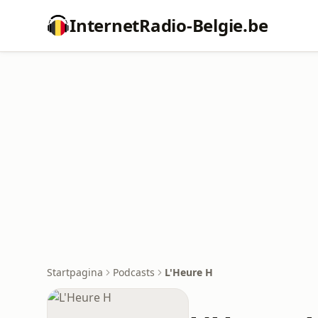
InternetRadio-Belgie.be
Startpagina
Podcasts
L'Heure H