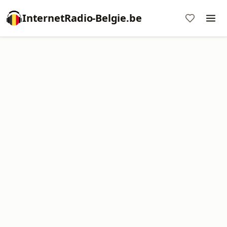
InternetRadio-Belgie.be