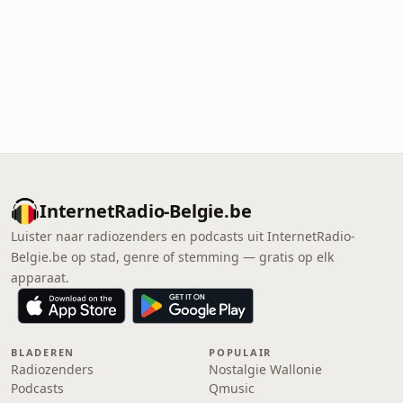
InternetRadio-Belgie.be
Luister naar radiozenders en podcasts uit InternetRadio-
Belgie.be op stad, genre of stemming — gratis op elk
apparaat.
BLADEREN
POPULAIR
Radiozenders
Nostalgie Wallonie
Podcasts
Qmusic