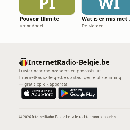
PI
WI
Pouvoir Illimité
Wat is
Arnor Angeli
De Morgen
InternetRadio-Belgie.be
Luister naar radiozenders en podcasts uit
InternetRadio-Belgie.be op stad, genre of stemming
— gratis op elk apparaat.
© 2026 InternetRadio-Belgie.be. Alle rechten voorbehouden.