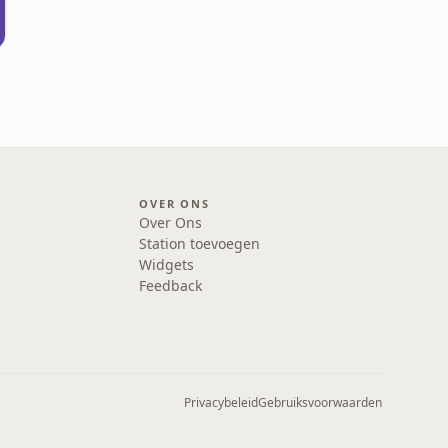
OVER ONS
Over Ons
Station toevoegen
Widgets
Feedback
Privacybeleid
Gebruiksvoorwaarden