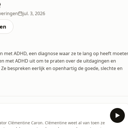
e
everingen
jul. 3, 2026
ten
en met ADHD, een diagnose waar ze te lang op heeft moete
en met ADHD uit om te praten over de uitdagingen en
Ze bespreken eerlijk en openhartig de goede, slechte en
tor Clémentine Caron. Clémentine weet al van toen ze