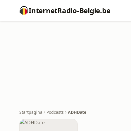
InternetRadio-Belgie.be
Startpagina
Podcasts
ADHDate