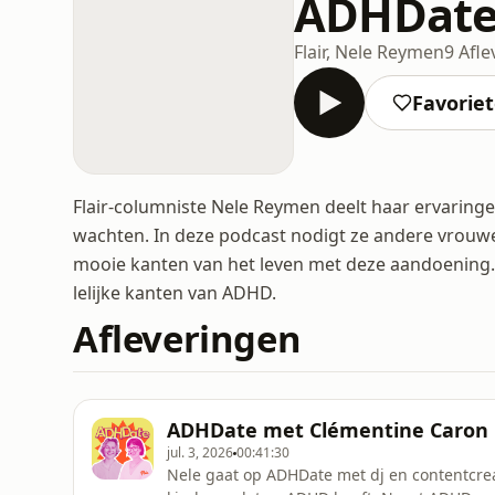
ADHDat
Flair, Nele Reymen
9 Afl
Favorie
Flair-columniste Nele Reymen deelt haar ervaring
wachten. In deze podcast nodigt ze andere vrouw
mooie kanten van het leven met deze aandoening. 
lelijke kanten van ADHD.
Afleveringen
ADHDate met Clémentine Caron
jul. 3, 2026
00:41:30
Nele gaat op ADHDate met dj en contentcrea