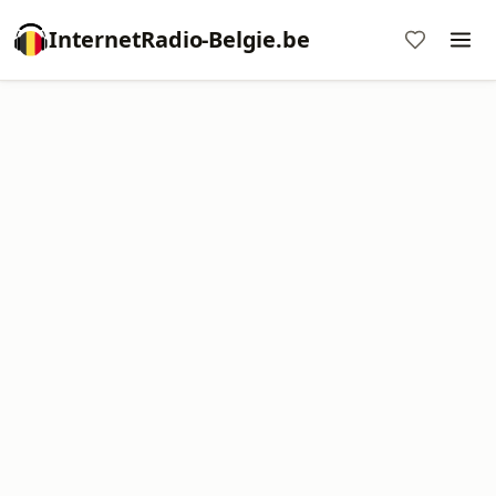
InternetRadio-Belgie.be