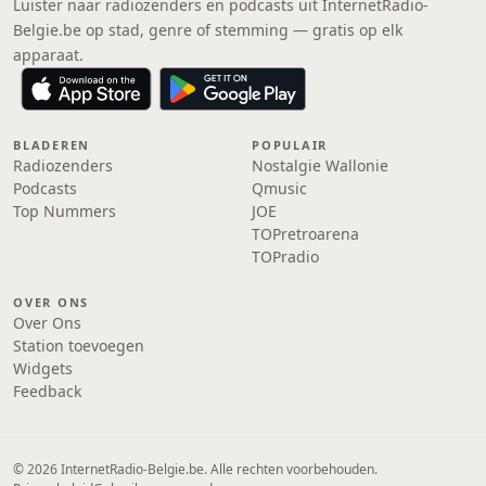
Luister naar radiozenders en podcasts uit InternetRadio-
Belgie.be op stad, genre of stemming — gratis op elk
apparaat.
BLADEREN
POPULAIR
Radiozenders
Nostalgie Wallonie
Podcasts
Qmusic
Top Nummers
JOE
TOPretroarena
TOPradio
OVER ONS
Over Ons
Station toevoegen
Widgets
Feedback
© 2026 InternetRadio-Belgie.be. Alle rechten voorbehouden.