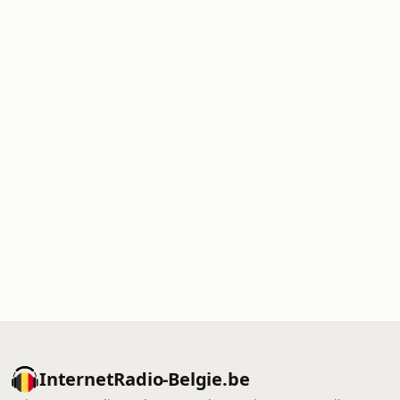
InternetRadio-Belgie.be