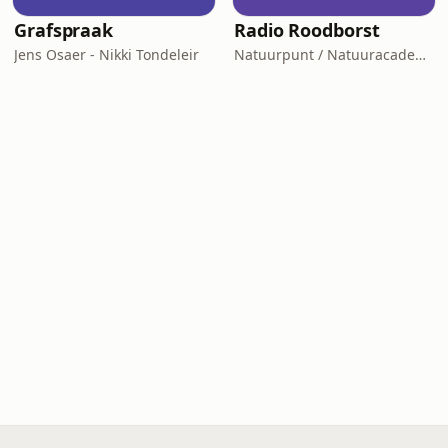
Grafspraak
Radio Roodborst
Jens Osaer - Nikki Tondeleir
Natuurpunt / Natuuracademie