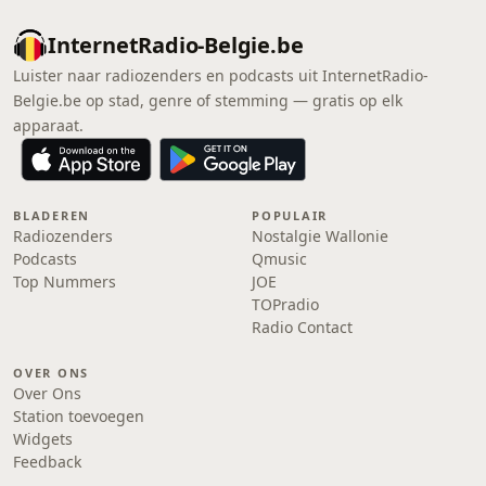
InternetRadio-Belgie.be
Luister naar radiozenders en podcasts uit InternetRadio-
Belgie.be op stad, genre of stemming — gratis op elk
apparaat.
BLADEREN
POPULAIR
Radiozenders
Nostalgie Wallonie
Podcasts
Qmusic
Top Nummers
JOE
TOPradio
Radio Contact
OVER ONS
Over Ons
Station toevoegen
Widgets
Feedback