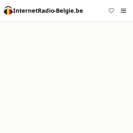
InternetRadio-Belgie.be