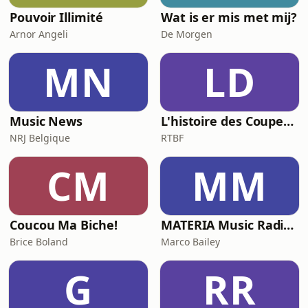
Pouvoir Illimité
Wat is er mis met mij?
Arnor Angeli
De Morgen
MN
LD
Music News
L'histoire des Coupes du Monde, la géopolitique du ballon rond
NRJ Belgique
RTBF
CM
MM
Coucou Ma Biche!
MATERIA Music Radio Show by Marco Bailey
Brice Boland
Marco Bailey
G
RR