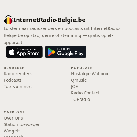
InternetRadio-Belgie.be
Luister naar radiozenders en podcasts uit InternetRadio-
Belgie.be op stad, genre of stemming — gratis op elk
apparaat.
BLADEREN
POPULAIR
Radiozenders
Nostalgie Wallonie
Podcasts
Qmusic
Top Nummers
JOE
Radio Contact
TOPradio
OVER ONS
Over Ons
Station toevoegen
Widgets