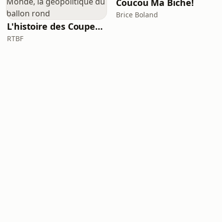
Coucou Ma Biche!
Brice Boland
L'histoire des Coupes du Monde, la géopolitique du ballon rond
RTBF