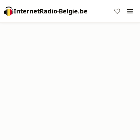
InternetRadio-Belgie.be