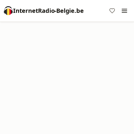
InternetRadio-Belgie.be