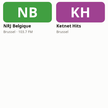
NB
KH
NRJ Belgique
Ketnet Hits
Brussel · 103.7 FM
Brussel