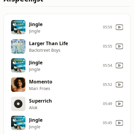
Jingle
05:59
Jingle
Larger Than Life
05:55
Backstreet Boys
Jingle
05:54
Jingle
Momento
05:52
Mari Froes
Superrich
05:49
Alok
Jingle
05:45
Jingle