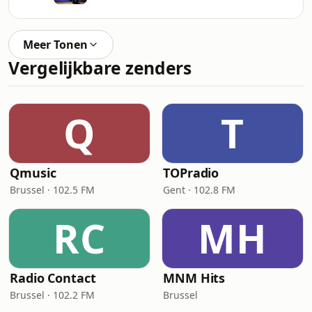
Meer Tonen
Vergelijkbare zenders
Q
T
Qmusic
TOPradio
Brussel · 102.5 FM
Gent · 102.8 FM
RC
MH
Radio Contact
MNM Hits
Brussel · 102.2 FM
Brussel