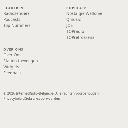
BLADEREN
POPULAIR
Radiozenders
Nostalgie Wallonie
Podcasts
Qmusic
Top Nummers
JOE
TOPradio
TOPretroarena
OVER ONS
Over Ons
Station toevoegen
Widgets
Feedback
© 2026 InternetRadio-Belgie.be. Alle rechten voorbehouden.
Privacybeleid
Gebruiksvoorwaarden