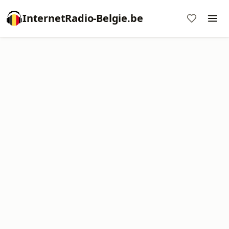
InternetRadio-Belgie.be