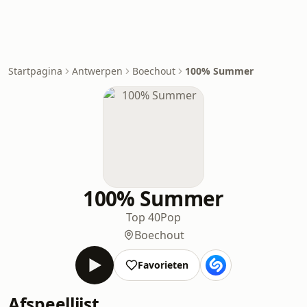
Startpagina
Antwerpen
Boechout
100% Summer
100% Summer
Top 40
Pop
Boechout
Favorieten
Afspeellijst