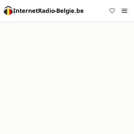
InternetRadio-Belgie.be