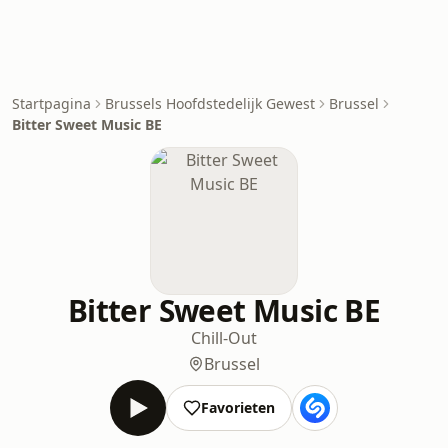
Startpagina
Brussels Hoofdstedelijk Gewest
Brussel
Bitter Sweet Music BE
Bitter Sweet Music BE
Chill-Out
Brussel
Favorieten