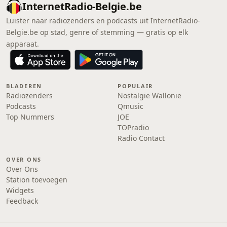
InternetRadio-Belgie.be
Luister naar radiozenders en podcasts uit InternetRadio-
Belgie.be op stad, genre of stemming — gratis op elk
apparaat.
BLADEREN
POPULAIR
Radiozenders
Nostalgie Wallonie
Podcasts
Qmusic
Top Nummers
JOE
TOPradio
Radio Contact
OVER ONS
Over Ons
Station toevoegen
Widgets
Feedback