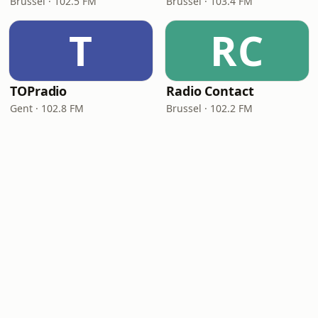
Brussel · 102.5 FM
Brussel · 103.4 FM
T
RC
TOPradio
Radio Contact
Gent · 102.8 FM
Brussel · 102.2 FM