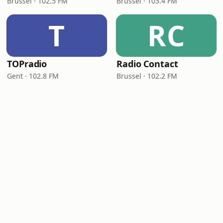
Brussel · 102.5 FM
Brussel · 103.4 FM
T
RC
TOPradio
Radio Contact
Gent · 102.8 FM
Brussel · 102.2 FM