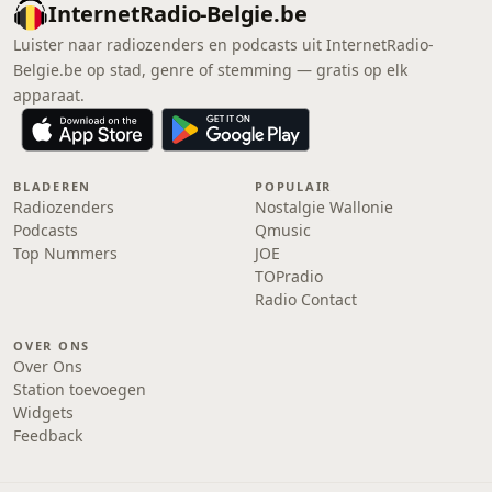
InternetRadio-Belgie.be
Luister naar radiozenders en podcasts uit InternetRadio-
Belgie.be op stad, genre of stemming — gratis op elk
apparaat.
BLADEREN
POPULAIR
Radiozenders
Nostalgie Wallonie
Podcasts
Qmusic
Top Nummers
JOE
TOPradio
Radio Contact
OVER ONS
Over Ons
Station toevoegen
Widgets
Feedback