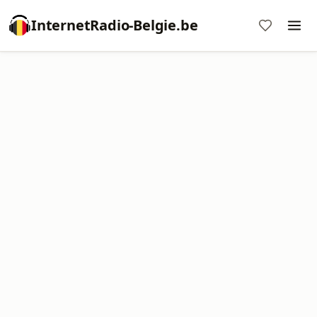
InternetRadio-Belgie.be