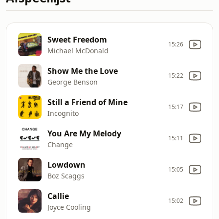
Sweet Freedom
15:26
Michael McDonald
Show Me the Love
15:22
George Benson
Still a Friend of Mine
15:17
Incognito
You Are My Melody
15:11
Change
Lowdown
15:05
Boz Scaggs
Callie
15:02
Joyce Cooling