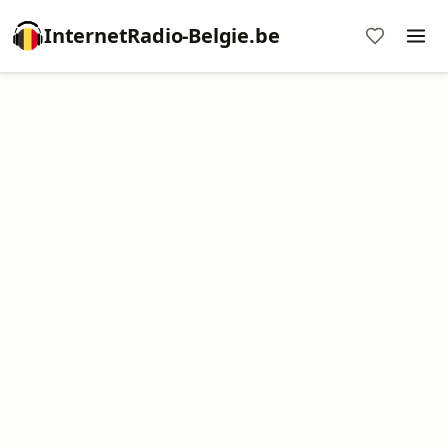
InternetRadio-Belgie.be