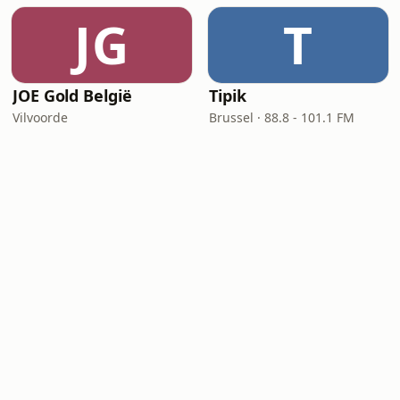
JG
T
JOE Gold België
Tipik
Vilvoorde
Brussel · 88.8 - 101.1 FM