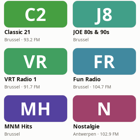
C2
J8
Classic 21
JOE 80s & 90s
Brussel · 93.2 FM
Brussel
VR
FR
VRT Radio 1
Fun Radio
Brussel · 91.7 FM
Brussel · 104.7 FM
MH
N
MNM Hits
Nostalgie
Brussel
Antwerpen · 102.9 FM