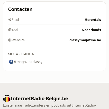
Contacten
Stad
Herentals
Taal
Nederlands
Website
classymagazine.be
SOCIALE MEDIA
@magazineclassy
InternetRadio-Belgie.be
Luister naar radiozenders en podcasts uit InternetRadio-