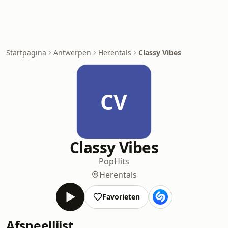
Startpagina
Antwerpen
Herentals
Classy Vibes
CV
Classy Vibes
Pop
Hits
Herentals
Favorieten
Afspeellijst