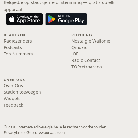
Belgie.be op stad, genre of stemming — gratis op elk
apparaat.
BLADEREN
POPULAIR
Radiozenders
Nostalgie Wallonie
Podcasts
Qmusic
Top Nummers
JOE
Radio Contact
TOPretroarena
OVER ONS
Over Ons
Station toevoegen
Widgets
Feedback
© 2026 InternetRadio-Belgie.be. Alle rechten voorbehouden.
Privacybeleid
Gebruiksvoorwaarden