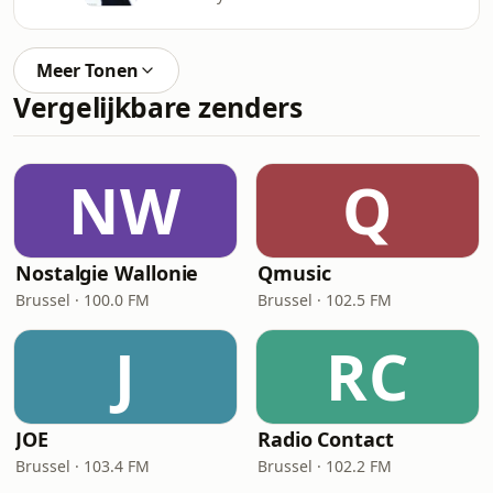
Meer Tonen
Vergelijkbare zenders
NW
Q
Nostalgie Wallonie
Qmusic
Brussel · 100.0 FM
Brussel · 102.5 FM
J
RC
JOE
Radio Contact
Brussel · 103.4 FM
Brussel · 102.2 FM