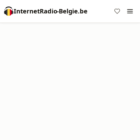
InternetRadio-Belgie.be