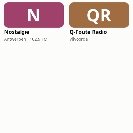
N
QR
Nostalgie
Q-Foute Radio
Antwerpen · 102.9 FM
Vilvoorde