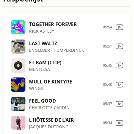
TOGETHER FOREVER
05:54
RICK ASTLEY
LAST WALTZ
05:51
ENGELBERT HUMPERDINCK
ET BAM (CLIP)
05:45
MENTISSA
MULL OF KINTYRE
05:40
WINGS
FEEL GOOD
05:37
CHARLOTTE CARDIN
L'HÔTESSE DE L'AIR
05:34
JACQUES DUTRONC