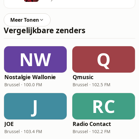
Meer Tonen
Vergelijkbare zenders
NW
Q
Nostalgie Wallonie
Qmusic
Brussel · 100.0 FM
Brussel · 102.5 FM
J
RC
JOE
Radio Contact
Brussel · 103.4 FM
Brussel · 102.2 FM