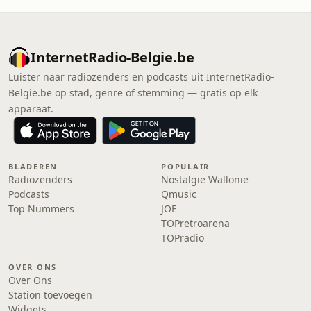
InternetRadio-Belgie.be
Luister naar radiozenders en podcasts uit InternetRadio-
Belgie.be op stad, genre of stemming — gratis op elk
apparaat.
BLADEREN
POPULAIR
Radiozenders
Nostalgie Wallonie
Podcasts
Qmusic
Top Nummers
JOE
TOPretroarena
TOPradio
OVER ONS
Over Ons
Station toevoegen
Widgets