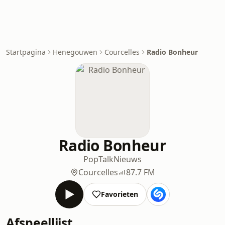
Startpagina
Henegouwen
Courcelles
Radio Bonheur
Radio Bonheur
Pop
Talk
Nieuws
Courcelles
87.7 FM
Favorieten
Afspeellijst