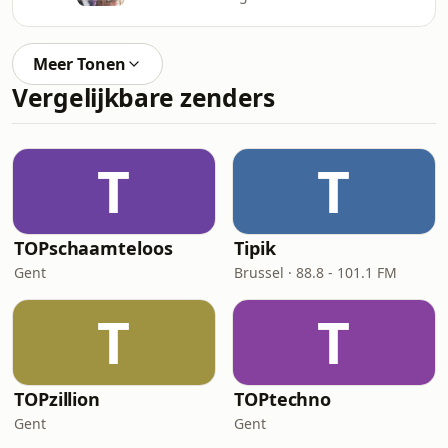
Meer Tonen
Vergelijkbare zenders
T
T
TOPschaamteloos
Tipik
Gent
Brussel · 88.8 - 101.1 FM
T
T
TOPzillion
TOPtechno
Gent
Gent