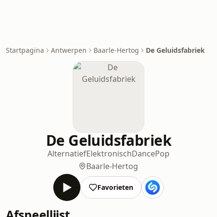
Startpagina
Antwerpen
Baarle-Hertog
De Geluidsfabriek
De Geluidsfabriek
Alternatief
Elektronisch
Dance
Pop
Baarle-Hertog
Favorieten
Afspeellijst