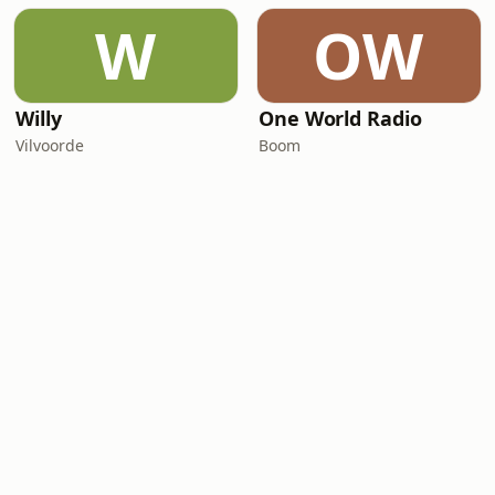
W
OW
Willy
One World Radio
Vilvoorde
Boom