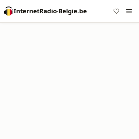
InternetRadio-Belgie.be