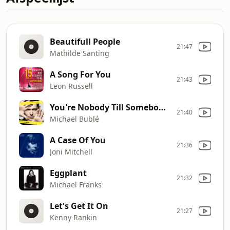
Beautifull People
21:47
Mathilde Santing
A Song For You
21:43
Leon Russell
You're Nobody Till Somebody Loves You
21:40
Michael Bublé
A Case Of You
21:36
Joni Mitchell
Eggplant
21:32
Michael Franks
Let's Get It On
21:27
Kenny Rankin