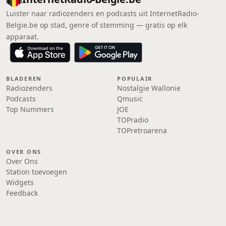
Luister naar radiozenders en podcasts uit InternetRadio-
Belgie.be op stad, genre of stemming — gratis op elk
apparaat.
BLADEREN
POPULAIR
Radiozenders
Nostalgie Wallonie
Podcasts
Qmusic
Top Nummers
JOE
TOPradio
TOPretroarena
OVER ONS
Over Ons
Station toevoegen
Widgets
Feedback