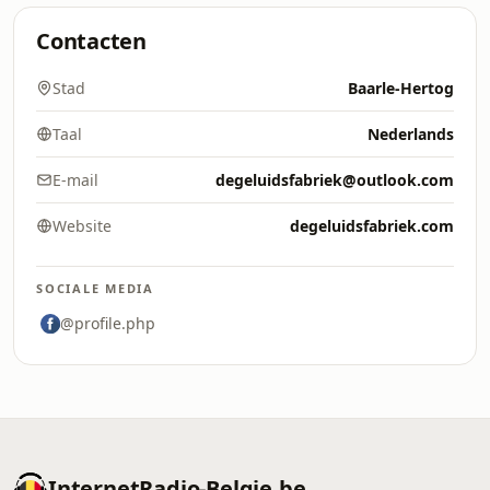
Contacten
Stad
Baarle-Hertog
Taal
Nederlands
E-mail
degeluidsfabriek@outlook.com
Website
degeluidsfabriek.com
SOCIALE MEDIA
@profile.php
InternetRadio-Belgie.be