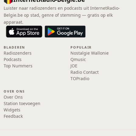
Luister naar radiozenders en podcasts uit InternetRadio-
Belgie.be op stad, genre of stemming — gratis op elk
apparaat.
BLADEREN
POPULAIR
Radiozenders
Nostalgie Wallonie
Podcasts
Qmusic
Top Nummers
JOE
Radio Contact
TOPradio
OVER ONS
Over Ons
Station toevoegen
Widgets
Feedback