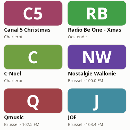
C5
RB
Canal 5 Christmas
Radio Be One - Xmas
Charleroi
Oostende
C
NW
C-Noel
Nostalgie Wallonie
Charleroi
Brussel · 100.0 FM
Q
J
Qmusic
JOE
Brussel · 102.5 FM
Brussel · 103.4 FM