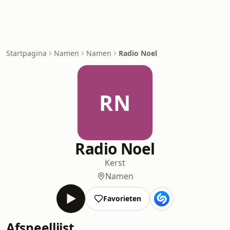
Startpagina
Namen
Namen
Radio Noel
RN
Radio Noel
Kerst
Namen
Favorieten
Afspeellijst