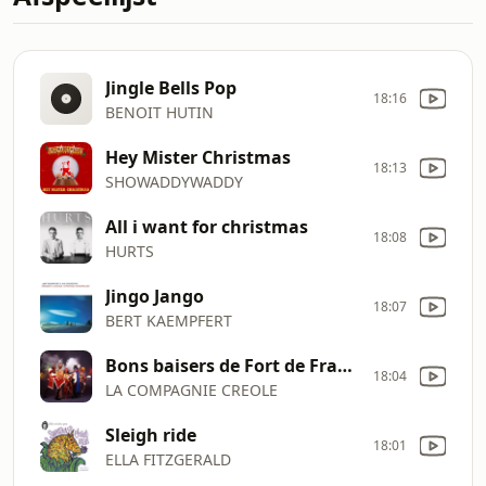
Jingle Bells Pop
18:16
BENOIT HUTIN
Hey Mister Christmas
18:13
SHOWADDYWADDY
All i want for christmas
18:08
HURTS
Jingo Jango
18:07
BERT KAEMPFERT
Bons baisers de Fort de France
18:04
LA COMPAGNIE CREOLE
Sleigh ride
18:01
ELLA FITZGERALD