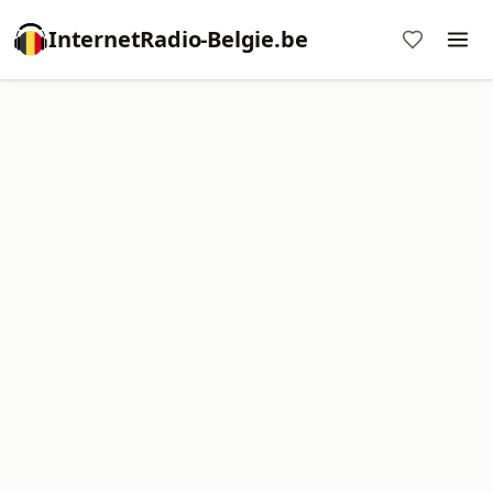
InternetRadio-Belgie.be