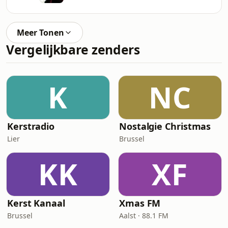
Meer Tonen
Vergelijkbare zenders
K
NC
Kerstradio
Nostalgie Christmas
Lier
Brussel
KK
XF
Kerst Kanaal
Xmas FM
Brussel
Aalst · 88.1 FM