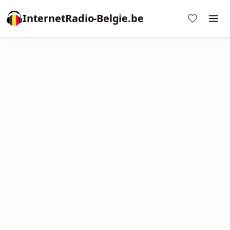
InternetRadio-Belgie.be