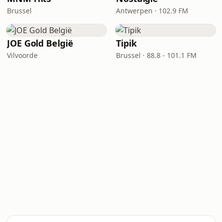
Brussel
Antwerpen · 102.9 FM
JOE Gold België
Tipik
Vilvoorde
Brussel · 88.8 - 101.1 FM