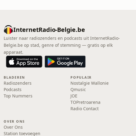
InternetRadio-Belgie.be
Luister naar radiozenders en podcasts uit InternetRadio-
Belgie.be op stad, genre of stemming — gratis op elk
apparaat.
BLADEREN
POPULAIR
Radiozenders
Nostalgie Wallonie
Podcasts
Qmusic
Top Nummers
JOE
TOPretroarena
Radio Contact
OVER ONS
Over Ons
Station toevoegen