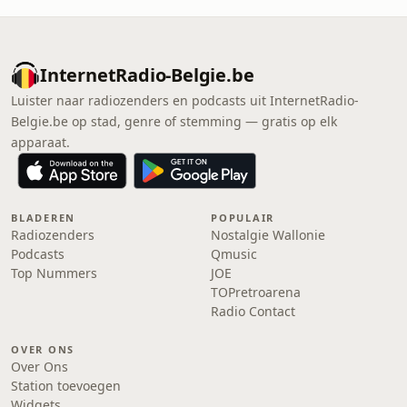
InternetRadio-Belgie.be
Luister naar radiozenders en podcasts uit InternetRadio-
Belgie.be op stad, genre of stemming — gratis op elk
apparaat.
BLADEREN
POPULAIR
Radiozenders
Nostalgie Wallonie
Podcasts
Qmusic
Top Nummers
JOE
TOPretroarena
Radio Contact
OVER ONS
Over Ons
Station toevoegen
Widgets