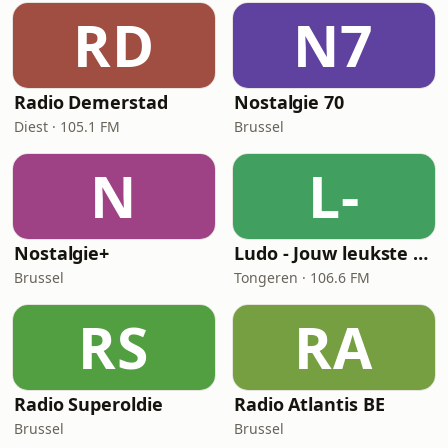
RD
N7
Radio Demerstad
Nostalgie 70
Diest · 105.1 FM
Brussel
N
L-
Nostalgie+
Ludo - Jouw leukste Evergreens
Brussel
Tongeren · 106.6 FM
RS
RA
Radio Superoldie
Radio Atlantis BE
Brussel
Brussel