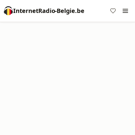
InternetRadio-Belgie.be