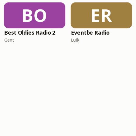
BO
ER
Best Oldies Radio 2
Eventbe Radio
Gent
Luik