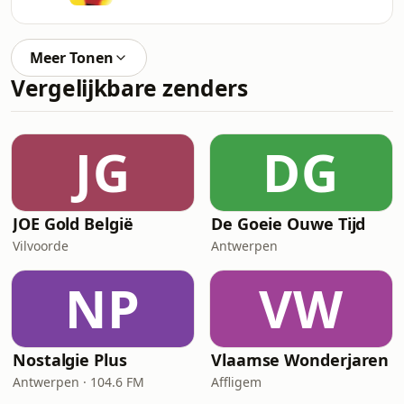
Meer Tonen
Vergelijkbare zenders
JG
DG
JOE Gold België
De Goeie Ouwe Tijd
Vilvoorde
Antwerpen
NP
VW
Nostalgie Plus
Vlaamse Wonderjaren
Antwerpen · 104.6 FM
Affligem