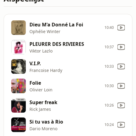
Dieu M'a Donné La Foi
10:40
Ophélie Winter
PLEURER DES RIVIERES
10:37
Viktor Lazlo
V.I.P.
10:33
Francoise Hardy
Folie
10:30
Olivier Loin
Super freak
10:26
Rick James
Si tu vas à Rio
10:24
Dario Moreno