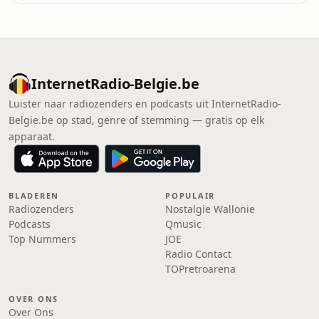
InternetRadio-Belgie.be
Luister naar radiozenders en podcasts uit InternetRadio-
Belgie.be op stad, genre of stemming — gratis op elk
apparaat.
BLADEREN
POPULAIR
Radiozenders
Nostalgie Wallonie
Podcasts
Qmusic
Top Nummers
JOE
Radio Contact
TOPretroarena
OVER ONS
Over Ons