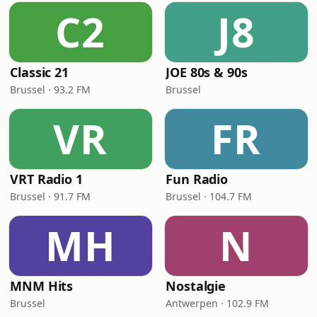
C2
J8
Classic 21
JOE 80s & 90s
Brussel · 93.2 FM
Brussel
VR
FR
VRT Radio 1
Fun Radio
Brussel · 91.7 FM
Brussel · 104.7 FM
MH
N
MNM Hits
Nostalgie
Brussel
Antwerpen · 102.9 FM