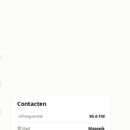
Contacten
Frequentie
95.0 FM
Stad
Maaseik