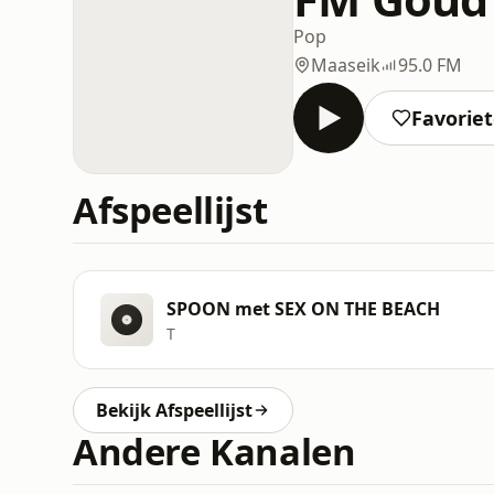
Pop
Maaseik
95.0 FM
Favorie
Afspeellijst
SPOON met SEX ON THE BEACH
T
Bekijk Afspeellijst
Andere Kanalen