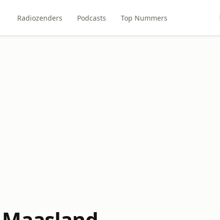
Radiozenders
Podcasts
Top Nummers
 Maasland