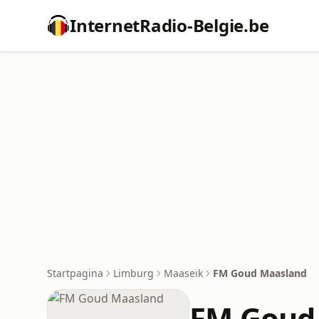
InternetRadio-Belgie.be
Startpagina
Limburg
Maaseik
FM Goud Maasland
FM Goud