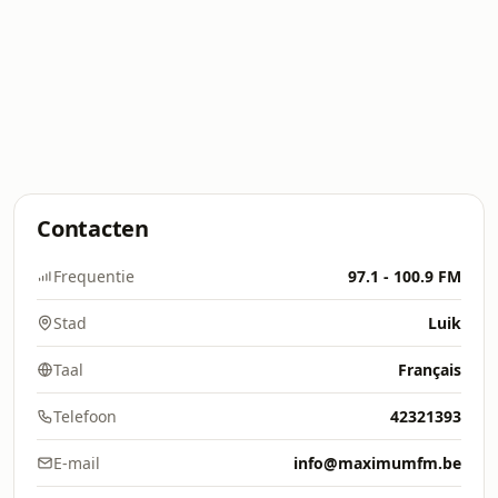
Contacten
Frequentie
97.1 - 100.9 FM
Stad
Luik
Taal
Français
Telefoon
42321393
E-mail
info@maximumfm.be