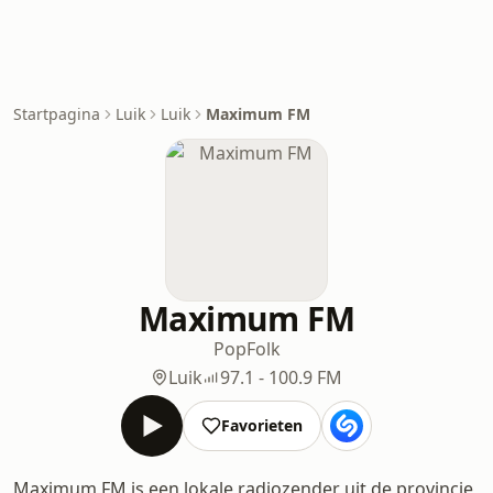
Startpagina
Luik
Luik
Maximum FM
Maximum FM
Pop
Folk
Luik
97.1 - 100.9 FM
Favorieten
Maximum FM is een lokale radiozender uit de provincie