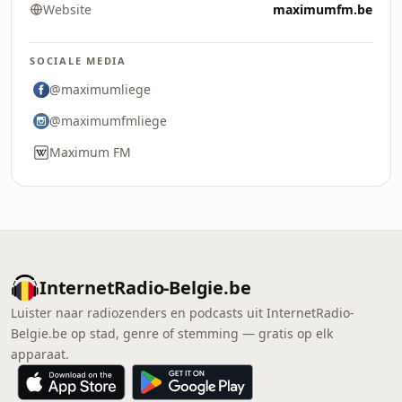
Website
maximumfm.be
SOCIALE MEDIA
@maximumliege
@maximumfmliege
Maximum FM
InternetRadio-Belgie.be
Luister naar radiozenders en podcasts uit InternetRadio-
Belgie.be op stad, genre of stemming — gratis op elk
apparaat.