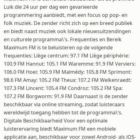
Luik die 24 uur per dag een gevarieerde
programmering aanbiedt, met een focus op pop- en
folk muziek. De zender richt zich op een breed publiek
en biedt naast muziek ook lokale nieuwsuitzendingen
en culturele programma\'s. Frequenties en Bereik
Maximum FM is te beluisteren op de volgende
frequenties: Liège centrum: 97.1 FM Liège périphérie:
100.9 FM Hannut: 105.1 FM Waremme: 91.9 FM Verviers:
106.0 FM Hoei: 105.9 FM Malmédy: 105.8 FM Sprimont:
98.6 FM Amay: 105.2 FM Theux: 107.2 FM Welkenraedt:
107.3 FM Lincent: 105.4 FM Condroz: 105.2 FM Spa:
107.2 FM Borgworm: 91.9 FM Daarnaast is de zender
beschikbaar via online streaming, zodat luisteraars
wereldwijd toegang hebben tot de programma\'s.
Digitale Beschikbaarheid Voor een optimale
luisterervaring biedt Maximum FM een mobiele
applicatie aan, beschikbaar voor zowel Android- als iOS-