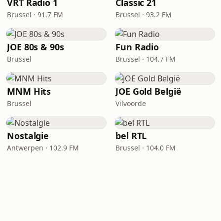
VRT Radio 1
Classic 21
Brussel · 91.7 FM
Brussel · 93.2 FM
JOE 80s & 90s
Fun Radio
Brussel
Brussel · 104.7 FM
MNM Hits
JOE Gold België
Brussel
Vilvoorde
Nostalgie
bel RTL
Antwerpen · 102.9 FM
Brussel · 104.0 FM