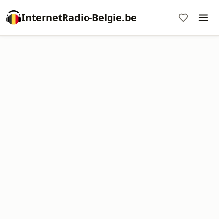
InternetRadio-Belgie.be