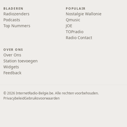
BLADEREN
POPULAIR
Radiozenders
Nostalgie Wallonie
Podcasts
Qmusic
Top Nummers
JOE
TOPradio
Radio Contact
OVER ONS
Over Ons
Station toevoegen
Widgets
Feedback
© 2026 InternetRadio-Belgie.be. Alle rechten voorbehouden.
Privacybeleid
Gebruiksvoorwaarden