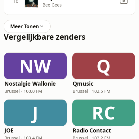
10
Bee Gees
Meer Tonen
Vergelijkbare zenders
NW
Q
Nostalgie Wallonie
Qmusic
Brussel · 100.0 FM
Brussel · 102.5 FM
J
RC
JOE
Radio Contact
Brussel · 103.4 FM
Brussel · 102.2 FM