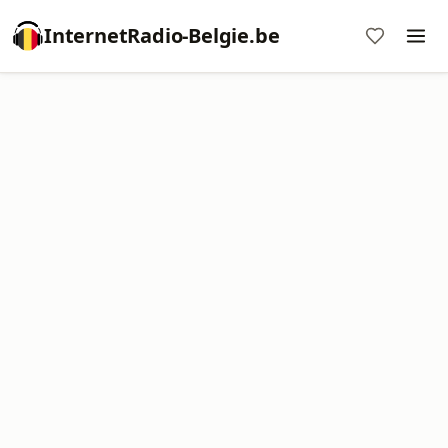
InternetRadio-Belgie.be