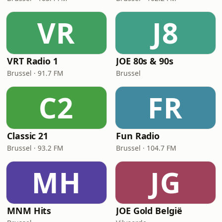
VR
J8
VRT Radio 1
JOE 80s & 90s
Brussel · 91.7 FM
Brussel
C2
FR
Classic 21
Fun Radio
Brussel · 93.2 FM
Brussel · 104.7 FM
MH
JG
MNM Hits
JOE Gold België