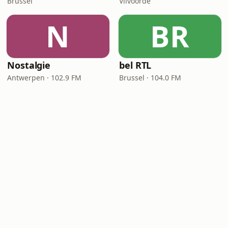
Brussel
Vilvoorde
N
BR
Nostalgie
bel RTL
Antwerpen · 102.9 FM
Brussel · 104.0 FM