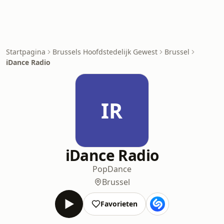
Startpagina
Brussels Hoofdstedelijk Gewest
Brussel
iDance Radio
IR
iDance Radio
Pop
Dance
Brussel
Favorieten