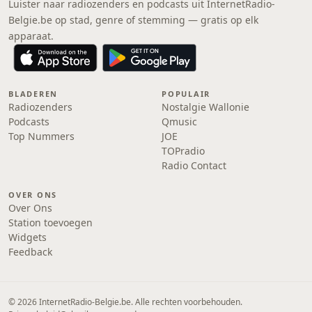
Luister naar radiozenders en podcasts uit InternetRadio-
Belgie.be op stad, genre of stemming — gratis op elk
apparaat.
BLADEREN
POPULAIR
Radiozenders
Nostalgie Wallonie
Podcasts
Qmusic
Top Nummers
JOE
TOPradio
Radio Contact
OVER ONS
Over Ons
Station toevoegen
Widgets
Feedback
© 2026 InternetRadio-Belgie.be. Alle rechten voorbehouden.