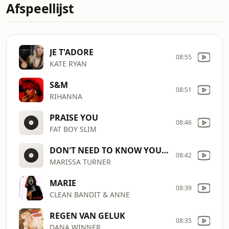
Afspeellijst
JE T'ADORE
08:55
KATE RYAN
S&M
08:51
RIHANNA
PRAISE YOU
08:46
FAT BOY SLIM
DON'T NEED TO KNOW YOUR NAME
08:42
MARISSA TURNER
MARIE
08:39
CLEAN BANDIT & ANNE
REGEN VAN GELUK
08:35
DANA WINNER