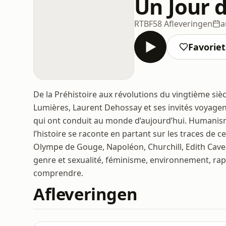
Un Jour d
RTBF
58 Afleveringen
a
Favorie
De la Préhistoire aux révolutions du vingtième sièc
Lumières, Laurent Dehossay et ses invités voyagen
qui ont conduit au monde d’aujourd’hui. Humanism
l’histoire se raconte en partant sur les traces de c
Olympe de Gouge, Napoléon, Churchill, Edith Cavell 
genre et sexualité, féminisme, environnement, ra
comprendre.
Afleveringen