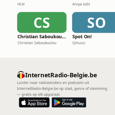
HLN
Aniya asbl
CS
SO
Christian Saboukoulou
Spot On!
Christian Saboukoulou
Qmusic
InternetRadio-Belgie.be
Luister naar radiozenders en podcasts uit
InternetRadio-Belgie.be op stad, genre of stemming
— gratis op elk apparaat.