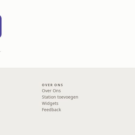
amerlinck
OVER ONS
Over Ons
Station toevoegen
Widgets
Feedback