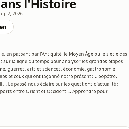
ans l'Histoire
ug. 7, 2026
ten
le, en passant par l’Antiquité, le Moyen Âge ou le siècle des
t sur la ligne du temps pour analyser les grandes étapes
e, guerres, arts et sciences, économie, gastronomie :
elles et ceux qui ont façonné notre présent : Cléopâtre,
… Le passé nous éclaire sur les questions d’actualité :
pports entre Orient et Occident … Apprendre pour