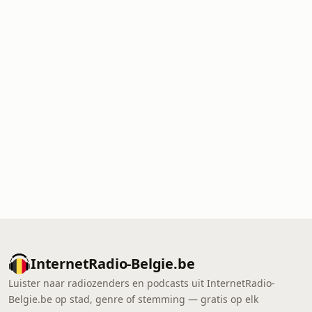
InternetRadio-Belgie.be
Luister naar radiozenders en podcasts uit InternetRadio-
Belgie.be op stad, genre of stemming — gratis op elk