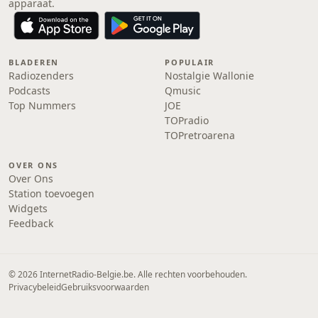
apparaat.
BLADEREN
POPULAIR
Radiozenders
Nostalgie Wallonie
Podcasts
Qmusic
Top Nummers
JOE
TOPradio
TOPretroarena
OVER ONS
Over Ons
Station toevoegen
Widgets
Feedback
© 2026 InternetRadio-Belgie.be. Alle rechten voorbehouden.
Privacybeleid
Gebruiksvoorwaarden