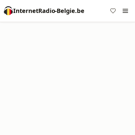
InternetRadio-Belgie.be