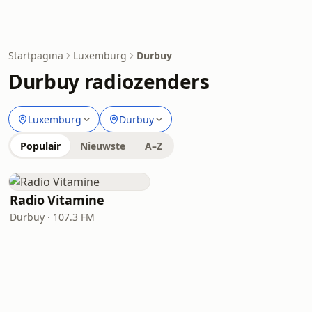
Startpagina
Luxemburg
Durbuy
Durbuy radiozenders
Luxemburg
Durbuy
Populair
Nieuwste
A–Z
Radio Vitamine
Durbuy · 107.3 FM